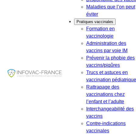
Maladies que l’on peut
éviter
Pratiques vaccinales
Formation en
vaccinologie
Administration des
vaccins par voie IM
Prévenir la phobie des
vaccins/piqûres
Trucs et astuces en
vaccination pédiatriqu
Rattrapage des
vaccinations chez
l’enfant et l’adulte
Interchangeabilité des
vaccins
Contre-indications
vaccinales