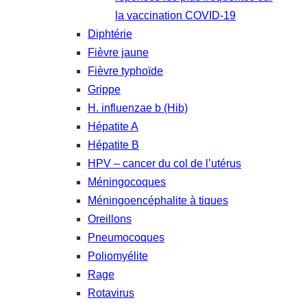
la vaccination COVID-19
Diphtérie
Fièvre jaune
Fièvre typhoïde
Grippe
H. influenzae b (Hib)
Hépatite A
Hépatite B
HPV – cancer du col de l’utérus
Méningocoques
Méningoencéphalite à tiques
Oreillons
Pneumocoques
Poliomyélite
Rage
Rotavirus