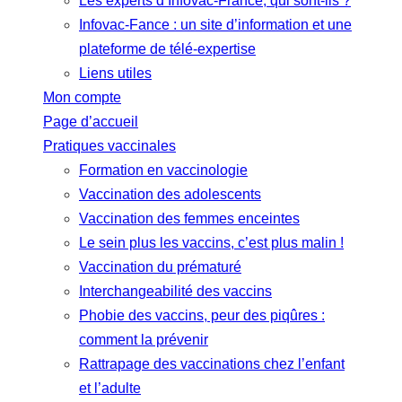
Les experts d’Infovac-France, qui sont-ils ?
Infovac-Fance : un site d’information et une
plateforme de télé-expertise
Liens utiles
Mon compte
Page d’accueil
Pratiques vaccinales
Formation en vaccinologie
Vaccination des adolescents
Vaccination des femmes enceintes
Le sein plus les vaccins, c’est plus malin !
Vaccination du prématuré
Interchangeabilité des vaccins
Phobie des vaccins, peur des piqûres :
comment la prévenir
Rattrapage des vaccinations chez l’enfant
et l’adulte