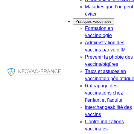
Maladies que l’on peut
éviter
Pratiques vaccinales
Formation en
vaccinologie
Administration des
vaccins par voie IM
Prévenir la phobie des
vaccins/piqûres
Trucs et astuces en
vaccination pédiatriqu
Rattrapage des
vaccinations chez
l’enfant et l’adulte
Interchangeabilité des
vaccins
Contre-indications
vaccinales