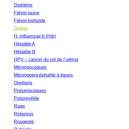
Diphtérie
Fièvre jaune
Fièvre typhoïde
Grippe
H. influenzae b (Hib)
Hépatite A
Hépatite B
HPV – cancer du col de l’utérus
Méningocoques
Méningoencéphalite à tiques
Oreillons
Pneumocoques
Poliomyélite
Rage
Rotavirus
Rougeole