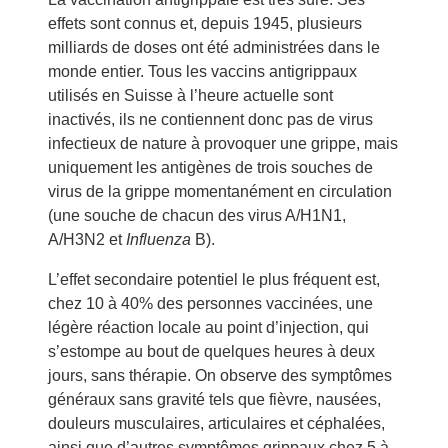
effets sont connus et, depuis 1945, plusieurs
milliards de doses ont été administrées dans le
monde entier. Tous les vaccins antigrippaux
utilisés en Suisse à l’heure actuelle sont
inactivés, ils ne contiennent donc pas de virus
infectieux de nature à provoquer une grippe, mais
uniquement les antigènes de trois souches de
virus de la grippe momentanément en circulation
(une souche de chacun des virus A/H1N1,
A/H3N2 et
Influenza
B).
L’effet secondaire potentiel le plus fréquent est,
chez 10 à 40% des personnes vaccinées, une
légère réaction locale au point d’injection, qui
s’estompe au bout de quelques heures à deux
jours, sans thérapie. On observe des symptômes
généraux sans gravité tels que fièvre, nausées,
douleurs musculaires, articulaires et céphalées,
ainsi que d’autres symptômes grippaux chez 5 à