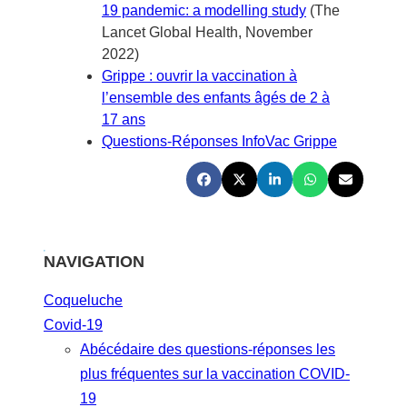
19 pandemic: a modelling study
(The
Lancet Global Health, November
2022)
Grippe : ouvrir la vaccination à
l’ensemble des enfants âgés de 2 à
17 ans
Questions-Réponses InfoVac Grippe
NAVIGATION
Coqueluche
Covid-19
Abécédaire des questions-réponses les
plus fréquentes sur la vaccination COVID-
19