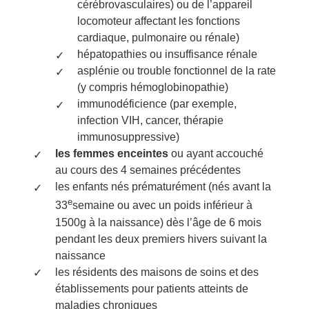
cérébrovasculaires) ou de l’appareil
locomoteur affectant les fonctions
cardiaque, pulmonaire ou rénale)
hépatopathies ou insuffisance rénale
asplénie ou trouble fonctionnel de la rate
(y compris hémoglobinopathie)
immunodéficience (par exemple,
infection VIH, cancer, thérapie
immunosuppressive)
les femmes enceintes
ou ayant accouché
au cours des 4 semaines précédentes
les enfants nés prématurément (nés avant la
e
33
semaine ou avec un poids inférieur à
1500g à la naissance) dès l’âge de 6 mois
pendant les deux premiers hivers suivant la
naissance
les résidents des maisons de soins et des
établissements pour patients atteints de
maladies chroniques