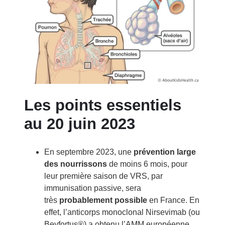
Les points essentiels
au 20 juin 2023
En septembre 2023, une
prévention large
des nourrissons
de moins 6 mois, pour
leur première saison de VRS, par
immunisation passive, sera
très
probablement possible
en France. En
effet, l’anticorps monoclonal Nirsevimab (ou
Beyfortus®) a obtenu l’AMM européenne