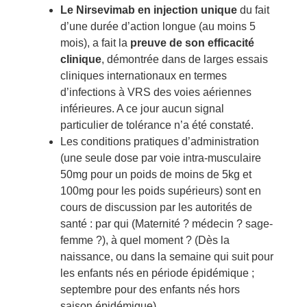
Le Nirsevimab en injection unique
du fait
d’une durée d’action longue (au moins 5
mois), a fait la
preuve de son efficacité
clinique
, démontrée dans de larges essais
cliniques internationaux en termes
d’infections à VRS des voies aériennes
inférieures. A ce jour aucun signal
particulier de tolérance n’a été constaté.
Les conditions pratiques d’administration
(une seule dose par voie intra-musculaire
50mg pour un poids de moins de 5kg et
100mg pour les poids supérieurs) sont en
cours de discussion par les autorités de
santé : par qui (Maternité ? médecin ? sage-
femme ?), à quel moment ? (Dès la
naissance, ou dans la semaine qui suit pour
les enfants nés en période épidémique ;
septembre pour des enfants nés hors
saison épidémique).