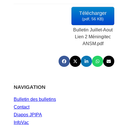
Télécharger
(
pdf,
56 KB
)
Bulletin Juillet-Aout
Lien 2 Méningitec
ANSM.pdf
NAVIGATION
Bulletin des bulletins
Contact
Diapos JPIPA
InfoVac