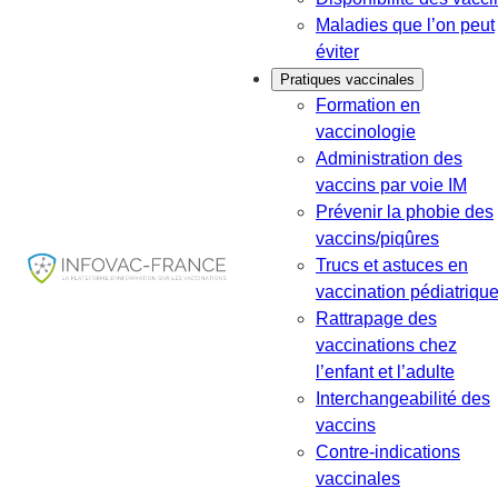
Maladies que l’on peut
éviter
Pratiques vaccinales
Formation en
vaccinologie
Administration des
vaccins par voie IM
Prévenir la phobie des
vaccins/piqûres
Trucs et astuces en
vaccination pédiatriqu
Rattrapage des
vaccinations chez
l’enfant et l’adulte
Interchangeabilité des
vaccins
Contre-indications
vaccinales