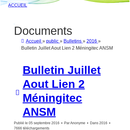
ACCUEIL
Documents
Accueil
»
public
»
Bulletins
»
2016
»
Bulletin Juillet Aout Lien 2 Méningitec ANSM
Bulletin Juillet
Aout Lien 2
p
Méningitec
d
ANSM
f
Publié le 05 septembre 2016
Par
Anonyme
Dans
2016
7666 téléchargements