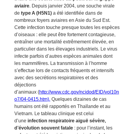
aviaire
. Depuis janvier 2004, une souche virale
de
type A (H5N1)
a été identifiée dans de
nombreux foyers aviaires en Asie du Sud Est.
Cette infection touche presque toutes les espèces
d’oiseaux : elle peut être fortement contagieuse,
entraîner une mortalité extrêmement élevée, en
particulier dans les élevages industriels. Le virus
infecte parfois d’autres espèces animales dont
les mammifères. La transmission à l’homme
s’effectue lors de contacts fréquents et intensifs
avec des secrétions respiratoires et des
déjections
d’animaux (
http://www.cdc.gov/ncidod/EID/vol10n
o7/04-0415.htm).
Quelques dizaines de cas
humains ont été rapportés en Thaïlande et au
Vietnam. Le tableau clinique est celui
d’une
infection respiratoire aiguë sévère,
d’évolution souvent fatale
: pour l’instant, les