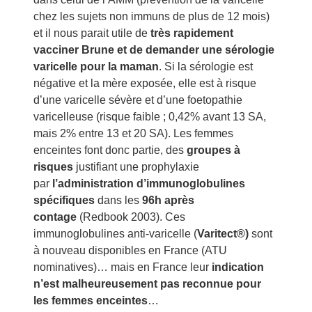
chez les sujets non immuns de plus de 12 mois)
et il nous parait utile de
très rapidement
vacciner Brune et de demander une sérologie
varicelle pour la maman
. Si la sérologie est
négative et la mère exposée, elle est à risque
d’une varicelle sévère et d’une foetopathie
varicelleuse (risque faible ; 0,42% avant 13 SA,
mais 2% entre 13 et 20 SA). Les femmes
enceintes font donc partie, des
groupes à
risques
justifiant une prophylaxie
par
l’administration d’immunoglobulines
spécifiques
dans les
96h après
contage
(Redbook 2003). Ces
immunoglobulines anti-varicelle (
Varitect®)
sont
à nouveau disponibles en France (ATU
nominatives)… mais en France leur
indication
n’est malheureusement pas reconnue pour
les femmes enceintes
…