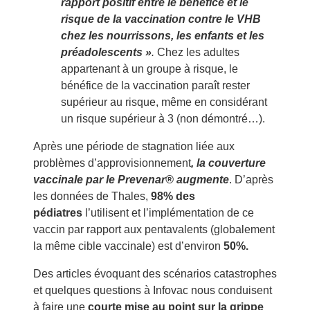
rapport positif entre le bénéfice et le
risque de la vaccination contre le VHB
chez les nourrissons, les enfants et les
préadolescents »
.
Chez les adultes
appartenant à un groupe à risque, le
bénéfice de la vaccination paraît rester
supérieur au risque, même en considérant
un risque supérieur à 3 (non démontré…).
Après une période de stagnation liée aux
problèmes d’approvisionnement
, la couverture
vaccinale par le Prevenar® augmente
. D’après
les données de Thales,
98% des
pédiatres
l’utilisent et l’implémentation de ce
vaccin par rapport aux pentavalents (globalement
la même cible vaccinale) est d’environ
50%.
Des articles évoquant des scénarios catastrophes
et quelques questions à Infovac nous conduisent
à faire une
courte mise au point sur la grippe