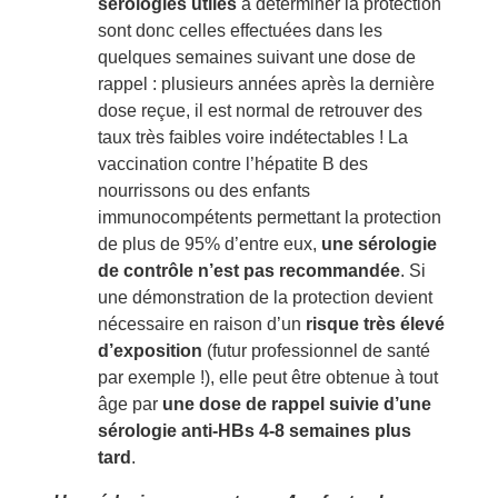
sérologies utiles
à déterminer la protection
sont donc celles effectuées dans les
quelques semaines suivant une dose de
rappel : plusieurs années après la dernière
dose reçue, il est normal de retrouver des
taux très faibles voire indétectables ! La
vaccination contre l’hépatite B des
nourrissons ou des enfants
immunocompétents permettant la protection
de plus de 95% d’entre eux,
une sérologie
de contrôle n’est pas recommandée
. Si
une démonstration de la protection devient
nécessaire en raison d’un
risque très élevé
d’exposition
(futur professionnel de santé
par exemple !), elle peut être obtenue à tout
âge par
une dose de rappel suivie d’une
sérologie anti-HBs 4-8 semaines plus
tard
.