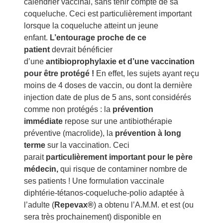
calendrier vaccinal, sans tenir compte de sa
coqueluche. Ceci est particulièrement important
lorsque la coqueluche atteint un jeune
enfant.
L’entourage proche de ce
patient
devrait bénéficier
d’une
antibioprophylaxie et d’une vaccination
pour être protégé !
En effet, les sujets ayant reçu
moins de 4 doses de vaccin, ou dont la dernière
injection date de plus de 5 ans, sont considérés
comme non protégés : la
prévention
immédiate
repose sur une antibiothérapie
préventive (macrolide), la
prévention à long
terme
sur la vaccination. Ceci
parait
particulièrement important pour le père
médecin,
qui risque de contaminer nombre de
ses patients ! Une formulation vaccinale
diphtérie-tétanos-coqueluche-polio adaptée à
l’adulte (
Repevax®
) a obtenu l’A.M.M. et est (ou
sera très prochainement) disponible en