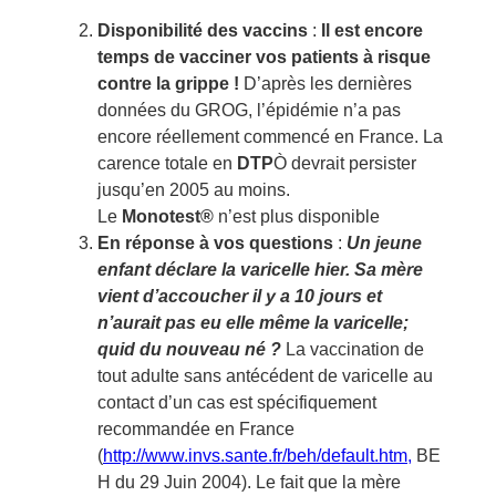
Disponibilité des vaccins
:
Il est encore
temps de vacciner vos patients à risque
contre la grippe !
D’après les dernières
données du GROG, l’épidémie n’a pas
encore réellement commencé en France. La
carence totale en
DTP
Ò devrait persister
jusqu’en 2005 au moins.
Le
Monotest®
n’est plus disponible
En réponse à vos questions
:
Un jeune
enfant déclare la varicelle hier. Sa mère
vient d’accoucher il y a 10 jours et
n’aurait pas eu elle même la varicelle;
quid du nouveau né ?
La vaccination de
tout adulte sans antécédent de varicelle au
contact d’un cas est spécifiquement
recommandée en France
(
http://www.invs.sante.fr/beh/default.htm,
BE
H du 29 Juin 2004). Le fait que la mère