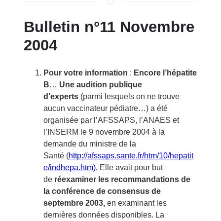
Bulletin n°11 Novembre
2004
Pour votre information
:
Encore l’hépatite
B
…
Une audition publique
d’experts
(parmi lesquels on ne trouve
aucun vaccinateur pédiatre…) a été
organisée par l’AFSSAPS, l’ANAES et
l’INSERM le 9 novembre 2004 à la
demande du ministre de la
Santé (
http://afssaps.sante.fr/htm/10/hepatit
e/indhepa.htm).
Elle avait pour but
de
réexaminer les recommandations de
la conférence de consensus de
septembre 2003,
en examinant les
dernières données disponibles. La