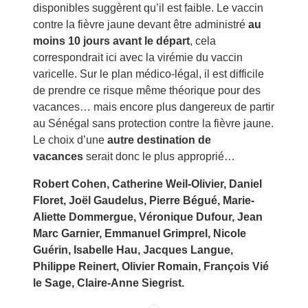
disponibles suggèrent qu’il est faible. Le vaccin
contre la fièvre jaune devant être administré
au
moins 10 jours avant le départ
, cela
correspondrait ici avec la virémie du vaccin
varicelle. Sur le plan médico-légal, il est difficile
de prendre ce risque même théorique pour des
vacances… mais encore plus dangereux de partir
au Sénégal sans protection contre la fièvre jaune.
Le choix d’une
autre destination de
vacances
serait donc le plus approprié…
Robert Cohen, Catherine Weil-Olivier, Daniel
Floret, Joël Gaudelus, Pierre Bégué, Marie-
Aliette Dommergue, Véronique Dufour, Jean
Marc Garnier, Emmanuel Grimprel, Nicole
Guérin, Isabelle Hau, Jacques Langue,
Philippe Reinert, Olivier Romain, François Vié
le Sage, Claire-Anne Siegrist.