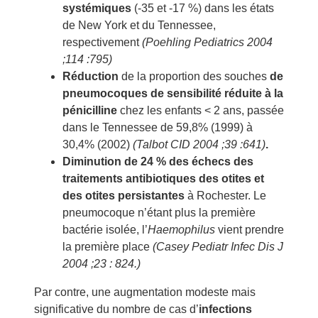
systémiques
(-35 et -17 %) dans les états
de New York et du Tennessee,
respectivement
(Poehling Pediatrics 2004
;114 :795)
Réduction
de la proportion des souches
de
pneumocoques de sensibilité réduite à la
pénicilline
chez les enfants < 2 ans, passée
dans le Tennessee de 59,8% (1999) à
30,4% (2002)
(Talbot CID 2004 ;39 :641)
.
Diminution de 24 % des échecs des
traitements antibiotiques des otites et
des otites persistantes
à Rochester. Le
pneumocoque n’étant plus la première
bactérie isolée, l’
Haemophilus
vient prendre
la première place
(Casey Pediatr Infec Dis J
2004 ;23 : 824.)
Par contre, une augmentation modeste mais
significative du nombre de cas d’
infections