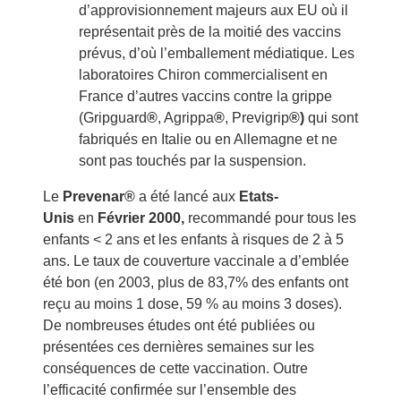
d’approvisionnement majeurs aux EU où il
représentait près de la moitié des vaccins
prévus, d’où l’emballement médiatique. Les
laboratoires Chiron commercialisent en
France d’autres vaccins contre la grippe
(Gripguard
®
, Agrippa
®
, Previgrip
®)
qui sont
fabriqués en Italie ou en Allemagne et ne
sont pas touchés par la suspension.
Le
Prevenar®
a été lancé aux
Etats-
Unis
en
Février 2000,
recommandé pour tous les
enfants < 2 ans et les enfants à risques de 2 à 5
ans. Le taux de couverture vaccinale a d’emblée
été bon (en 2003, plus de 83,7% des enfants ont
reçu au moins 1 dose, 59 % au moins 3 doses).
De nombreuses études ont été publiées ou
présentées ces dernières semaines sur les
conséquences de cette vaccination. Outre
l’efficacité confirmée sur l’ensemble des