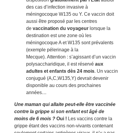
des cas d’infection invasive à
méningocoque W135 ou Y. Ce vaccin doit
aussi être proposé par les centres
de
vaccination du voyageur
lorsque la
destination est une zone où les
méningocoque A et W135 sont prévalents
(exemple pélerinage à la
Mecque). Attention : s’agissant d’un vaccin
polysaccharidique, il est réservé
aux
adultes et enfants dès 24 mois
. Un vaccin
conjugué (A,C,W135,Y) devrait devenir
disponible au cours des prochaines
années…
Une maman qui allaite peut-elle être vaccinée
contre la grippe si son enfant est âgé de
moins de 6 mois ?
Oui !
Les vaccins contre la
grippe étant des vaccins non-vivants contenant
seulement certains antigènes viraux, il n’y a pas