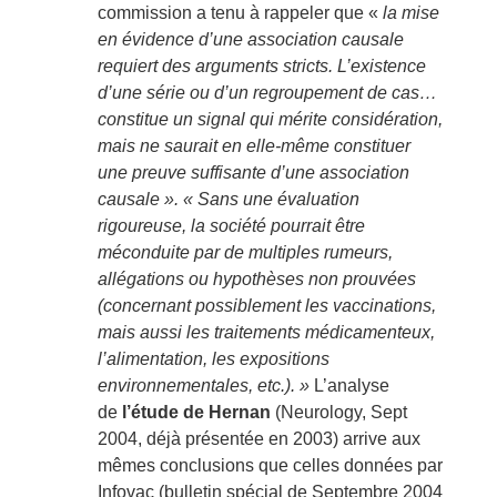
commission a tenu à rappeler que «
la mise
en évidence d’une association causale
requiert des arguments stricts. L’existence
d’une série ou d’un regroupement de cas…
constitue un signal qui mérite considération,
mais ne saurait en elle-même constituer
une preuve suffisante d’une association
causale ». « Sans une évaluation
rigoureuse, la société pourrait être
méconduite par de multiples rumeurs,
allégations ou hypothèses non prouvées
(concernant possiblement les vaccinations,
mais aussi les traitements médicamenteux,
l’alimentation, les expositions
environnementales, etc.). »
L’analyse
de
l’étude de Hernan
(Neurology, Sept
2004, déjà présentée en 2003) arrive aux
mêmes conclusions que celles données par
Infovac (bulletin spécial de Septembre 2004