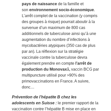
pays de naissance
de la famille et
son
environnement socio-économique
.
L’arrêt complet de la vaccination (y compris
des groupes à risque) pourrait aboutir à la
survenue d’un maximum de 800 cas
additionnels de tuberculose ainsi qu’à une
augmentation du nombre d’infections à
mycobactéries atypiques (350 cas de plus
par an). La réflexion sur la stratégie
vaccinale contre la tuberculose devra
également prendre en compte
l’arrêt de
production du Monovax
â
,
vaccin BCG par
multipuncture utilisé pour >90% des
primovaccinations en France. A suivre,
donc…
Prévention de l’hépatite B chez les
adolescents en Suisse :
le premier rapport de la
vaccination contre l’hépatite B mise en place en