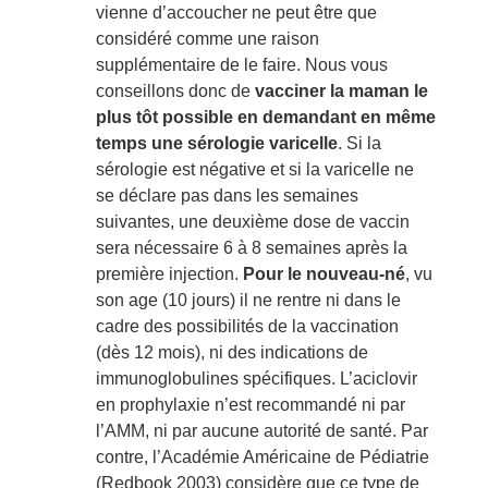
vienne d’accoucher ne peut être que
considéré comme une raison
supplémentaire de le faire. Nous vous
conseillons donc de
vacciner la maman le
plus tôt possible en demandant en même
temps une sérologie varicelle
. Si la
sérologie est négative et si la varicelle ne
se déclare pas dans les semaines
suivantes, une deuxième dose de vaccin
sera nécessaire 6 à 8 semaines après la
première injection.
Pour le nouveau-né
, vu
son age (10 jours) il ne rentre ni dans le
cadre des possibilités de la vaccination
(dès 12 mois), ni des indications de
immunoglobulines spécifiques. L’aciclovir
en prophylaxie n’est recommandé ni par
l’AMM, ni par aucune autorité de santé. Par
contre, l’Académie Américaine de Pédiatrie
(Redbook 2003) considère que ce type de