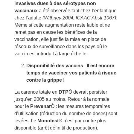
invasives dues à des sérotypes non
vaccinaux
a été observée tant chez l’enfant que
chez l’adulte
(Withney 2004, ICAAC Abstr 1067)
.
Même si cette augmentation reste faible et ne
remet pas en cause les bénéfices de la
vaccination, elle justifie la mise en place de
réseaux de surveillance dans les pays où le
vaccin est introduit à large échelle.
Disponibilité des vaccins
:
Il est encore
temps de vacciner vos patients à risque
contre la grippe !
La carence totale en
DTP
Ò devrait persister
jusqu’en 2005 au moins. Retour à la normale
pour le
Prevenar
Ò : les mesures temporaires
d’utilisation (réduction du nombre de doses) sont
levées. Le
Monotest®
n’est par contre plus
disponible (arrêt définitif de production).