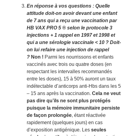
En réponse à vos questions
: Quelle
attitude doit-on avoir devant une enfant
de 7 ans qui a reçu une vaccination par
HB VAX PRO 5 ® selon le protocole 3
injections + 1 rappel en 1997 et 1998 et
qui a une sérologie vaccinale < 10 ? Doit-
on lui refaire une injection de rappel
?
Non !
Parmi les nourrissons et enfants
vaccinés avec trois ou quatre doses (en
respectant les intervalles recommandés
entre les doses), 15 à 50% auront un taux
indétectable d’anticorps anti-Hbs dans les 5
– 15 ans après la vaccination.
Cela ne veut
pas dire qu’ils ne sont plus protégés
puisque la mémoire immunitaire persiste
de façon prolongée
, étant réactivée
rapidement (quelques jours) en cas
d’exposition antigénique. Les
seules