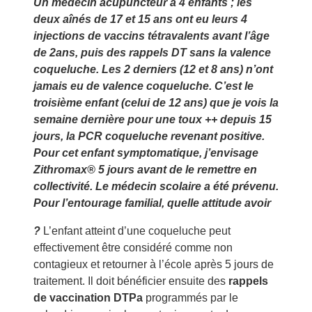
Un médecin acupuncteur a 4 enfants ; les
deux aînés de 17 et 15 ans ont eu leurs 4
injections de vaccins tétravalents avant l’âge
de 2ans, puis des rappels DT sans la valence
coqueluche. Les 2 derniers (12 et 8 ans) n’ont
jamais eu de valence coqueluche. C’est le
troisième enfant (celui de 12 ans) que je vois la
semaine dernière pour une toux ++ depuis 15
jours, la PCR coqueluche revenant positive.
Pour cet enfant symptomatique, j’envisage
Zithromax® 5 jours avant de le remettre en
collectivité. Le médecin scolaire a été prévenu.
Pour l’entourage familial, quelle attitude avoir
?
L’enfant atteint d’une coqueluche peut
effectivement être considéré comme non
contagieux et retourner à l’école après 5 jours de
traitement. Il doit bénéficier ensuite des
rappels
de vaccination DTPa
programmés par le