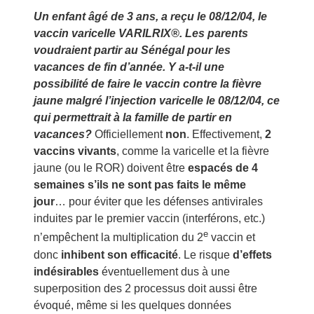
Un enfant âgé de 3 ans, a reçu le 08/12/04, le
vaccin varicelle VARILRIX®. Les parents
voudraient partir au Sénégal pour les
vacances de fin d’année. Y a-t-il une
possibilité de faire le vaccin contre la fièvre
jaune malgré l’injection varicelle le 08/12/04, ce
qui permettrait à la famille de partir en
vacances?
Officiellement
non
. Effectivement,
2
vaccins vivants
, comme la varicelle et la fièvre
jaune (ou le ROR) doivent être
espacés de 4
semaines s’ils ne sont pas faits le même
jour
… pour éviter que les défenses antivirales
induites par le premier vaccin (interférons, etc.)
e
n’empêchent la multiplication du 2
vaccin et
donc
inhibent son efficacité
. Le risque
d’effets
indésirables
éventuellement dus à une
superposition des 2 processus doit aussi être
évoqué, même si les quelques données