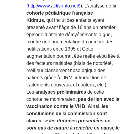
(
http://www.activ-info.net/)).
L’analyse de
la
cohorte pédiatrique française
Kidmus,
qui inclut des enfants ayant
présenté avant l’âge de 16 ans un premier
épisode d’atteinte démyélinisante aiguë,
montre une augmentation du nombre des
notifications entre 1995 et Cette
augmentation pourrait être réelle et/ou liée à
des facteurs multiples (biais de notoriété,
meilleur classement nosologique des
patients grâce à l’IRM, introduction de
traitements nouveaux et coûteux, etc.).
Les
analyses préliminaires
de cette
cohorte ne montreraient
pas de lien avec la
vaccination contre le VHB
.
Ainsi, les
conclusions de la commission sont
claires :
« les données présentées ne
sont pas de nature à remettre en cause le