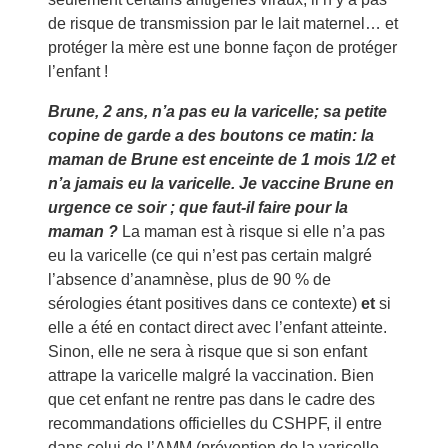
de risque de transmission par le lait maternel… et
protéger la mère est une bonne façon de protéger
l’enfant !
Brune, 2 ans, n’a pas eu la varicelle; sa petite
copine de garde a des boutons ce matin: la
maman de Brune est enceinte de 1 mois 1/2 et
n’a jamais eu la varicelle. Je vaccine Brune en
urgence ce soir ; que faut-il faire pour la
maman ?
La maman est à risque si elle n’a pas
eu la varicelle (ce qui n’est pas certain malgré
l’absence d’anamnèse, plus de 90 % de
sérologies étant positives dans ce contexte)
et
si
elle a été en contact direct avec l’enfant atteinte.
Sinon, elle ne sera à risque que si son enfant
attrape la varicelle malgré la vaccination. Bien
que cet enfant ne rentre pas dans le cadre des
recommandations officielles du CSHPF, il entre
dans celui de l’AMM (prévention de la varicelle