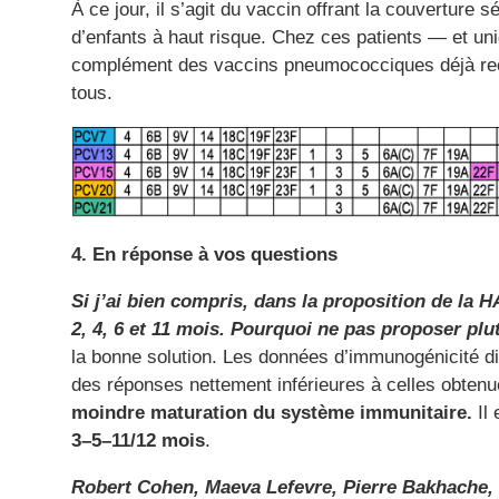
À ce jour, il s’agit du vaccin offrant la couverture 
d’enfants à haut risque. Chez ces patients — et u
complément des vaccins pneumococciques déjà re
tous.
4. En réponse à vos questions
Si j’ai bien compris, dans la proposition de l
2, 4, 6 et 11 mois. Pourquoi ne pas proposer plu
la bonne solution. Les données d’immunogénicité 
des réponses nettement inférieures à celles obte
moindre maturation du système immunitaire.
Il 
3–5–11/12 mois
.
Robert Cohen, Maeva Lefevre, Pierre Bakhache, 