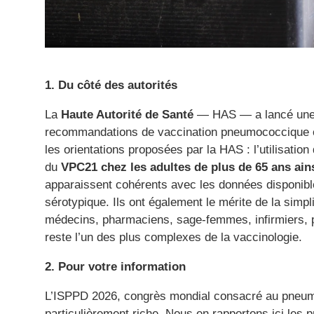
1. Du côté des autorités
La
Haute Autorité de Santé
— HAS — a lancé une c
recommandations de vaccination pneumococcique che
les orientations proposées par la HAS : l’utilisation
du
VPC21 chez les adultes de plus de 65 ans ains
apparaissent cohérents avec les données disponibl
sérotypique. Ils ont également le mérite de la sim
médecins, pharmaciens, sage-femmes, infirmiers, 
reste l’un des plus complexes de la vaccinologie.
2. Pour votre information
L’ISPPD 2026, congrès mondial consacré au pneu
particulièrement riche. Nous en rapportons ici les p