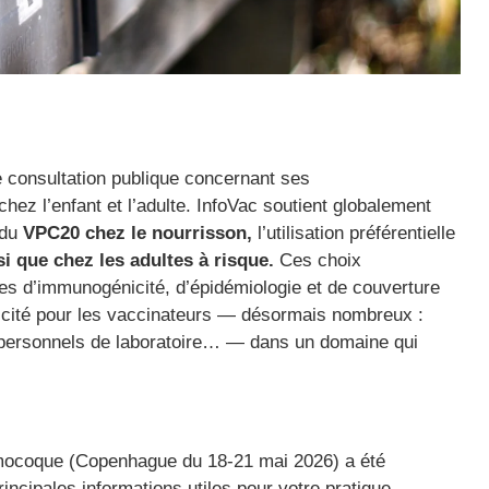
onsultation publique concernant ses
z l’enfant et l’adulte. InfoVac soutient globalement
 du
VPC20 chez le nourrisson,
l’utilisation préférentielle
i que chez les adultes à risque.
Ces choix
es d’immunogénicité, d’épidémiologie et de couverture
plicité pour les vaccinateurs — désormais nombreux :
personnels de laboratoire… — dans un domaine qui
mocoque (Copenhague du 18-21 mai 2026) a été
rincipales informations utiles pour votre pratique.