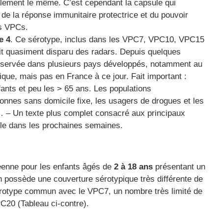
lement le même. C’est cependant la capsule qui
 de la réponse immunitaire protectrice et du pouvoir
es VPCs.
e 4
. Ce sérotype, inclus dans les VPC7, VPC10, VPC15
t quasiment disparu des radars. Depuis quelques
bservée dans plusieurs pays développés, notamment au
ue, mais pas en France à ce jour. Fait important :
ants et peu les > 65 ans. Les populations
onnes sans domicile fixe, les usagers de drogues et les
… – Un texte plus complet consacré aux principaux
le dans les prochaines semaines.
nne pour les enfants âgés de
2 à 18 ans
présentant un
 possède une couverture sérotypique très différente de
érotype commun avec le VPC7, un nombre très limité de
20 (Tableau ci-contre).