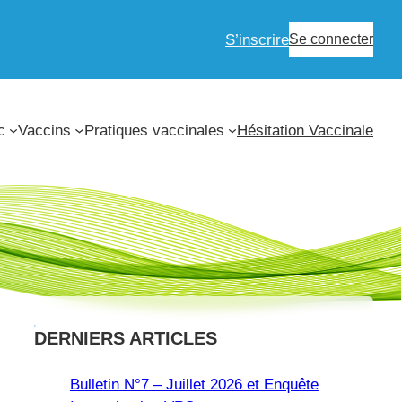
S’inscrire
Se connecter
c
Vaccins
Pratiques vaccinales
Hésitation Vaccinale
DERNIERS ARTICLES
Bulletin N°7 – Juillet 2026 et Enquête