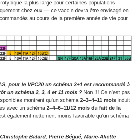
sérotypique la plus large pour certaines populations
niquement chez eux — ce vaccin devra être envisagé en
commandés au cours de la première année de vie pour
a HAS, pour le VPC20 un schéma 3+1 est recommandé à
tôt un schéma 2, 3, 4 et 11 mois ?
Non !!! Ce n’est pas
disponibles montrent qu’un schéma
2–3–4–11 mois
induit
nues avec un schéma
2–4–6–11/12 mois
du fait de la
est également nettement moins favorable qu’un schéma
Christophe Batard, Pierre Bégué, Marie-Aliette