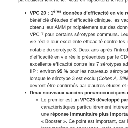
ères
VPC 20 : 1
données d’efficacité en vie ré
bénéficié d’études d’efficacité clinique, les
obtenu leur AMM principalement sur des donné
VPC 7 pour certains sérotypes communs. Leu
vie réelle leur excellente efficacité contre le
notable du sérotype 3. Deux ans après l’intro
d’efficacité en vie réelle présentées par le 
excellente efficacité contre les 7 sérotypes a
IIP : environ
95 %
pour les nouveaux sérotype
lorsque le sérotype 3 est exclu (
Cohen A, Bill
devront être confirmés par d’autres études e
Deux nouveaux vaccins pneumococciques c
Le premier est un
VPC25 développé par
caractéristiques particulièrement intéres
une
réponse immunitaire plus importa
« Booster ». Ce point est important, car