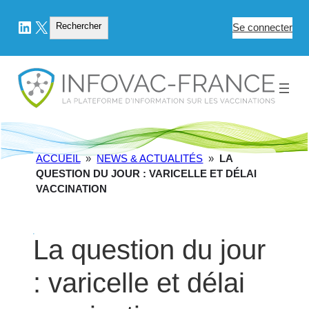
LinkedIn
X
Rechercher
Rechercher
Se connecter
ACCUEIL
»
NEWS & ACTUALITÉS
»
LA
QUESTION DU JOUR : VARICELLE ET DÉLAI
VACCINATION
La question du jour
: varicelle et délai