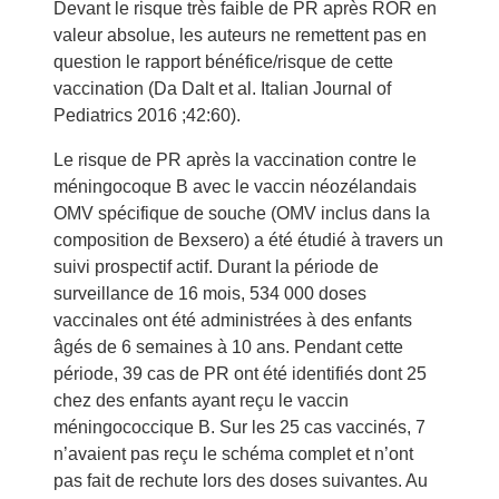
Devant le risque très faible de PR après ROR en
valeur absolue, les auteurs ne remettent pas en
question le rapport bénéfice/risque de cette
vaccination (Da Dalt et al. Italian Journal of
Pediatrics 2016 ;42:60).
Le risque de PR après la vaccination contre le
méningocoque B avec le vaccin néozélandais
OMV spécifique de souche (OMV inclus dans la
composition de Bexsero) a été étudié à travers un
suivi prospectif actif. Durant la période de
surveillance de 16 mois, 534 000 doses
vaccinales ont été administrées à des enfants
âgés de 6 semaines à 10 ans. Pendant cette
période, 39 cas de PR ont été identifiés dont 25
chez des enfants ayant reçu le vaccin
méningococcique B. Sur les 25 cas vaccinés, 7
n’avaient pas reçu le schéma complet et n’ont
pas fait de rechute lors des doses suivantes. Au