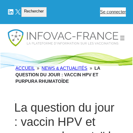
LinkedIn
X
Rechercher
Rechercher
Se connecter
ACCUEIL
»
NEWS & ACTUALITÉS
»
LA
QUESTION DU JOUR : VACCIN HPV ET
PURPURA RHUMATOÏDE
La question du jour
: vaccin HPV et