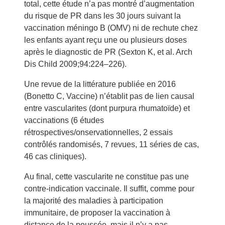
total, cette étude n’a pas montré d’augmentation
du risque de PR dans les 30 jours suivant la
vaccination méningo B (OMV) ni de rechute chez
les enfants ayant reçu une ou plusieurs doses
après le diagnostic de PR (Sexton K, et al. Arch
Dis Child 2009;94:224–226).
Une revue de la littérature publiée en 2016
(Bonetto C, Vaccine) n’établit pas de lien causal
entre vascularites (dont purpura rhumatoïde) et
vaccinations (6 études
rétrospectives/onservationnelles, 2 essais
contrôlés randomisés, 7 revues, 11 séries de cas,
46 cas cliniques).
Au final, cette vascularite ne constitue pas une
contre-indication vaccinale. Il suffit, comme pour
la majorité des maladies à participation
immunitaire, de proposer la vaccination à
distance de la poussée, mais il n’y a pas