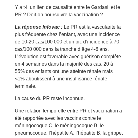
Y a t-il un lien de causalité entre le Gardasil et le
PR ? Doit-on poursuivre la vaccination ?
La réponse Infovac :
Le PR est la vascularite la
plus fréquente chez l’enfant, avec une incidence
de 10-20 cas/100 000 et un pic d’incidence à 70
cas/100 000 dans la tranche d’âge 4-6 ans.
L’évolution est favorable avec guérison complète
en 4 semaines dans la majorité des cas. 20 à
55% des enfants ont une atteinte rénale mais
<1% aboutissent à une insuffisance rénale
terminale.
La cause du PR reste inconnue.
Une relation temporelle entre PR et vaccination a
été rapportée avec les vaccins contre le
méningocoque C, le méningocoque B, le
pneumocoque, l’hépatite A, l’hépatite B, la grippe,