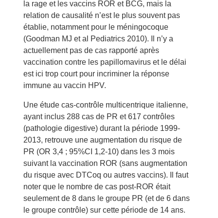
la rage et les vaccins ROR et BCG, mais la
relation de causalité n’est le plus souvent pas
établie, notamment pour le méningocoque
(Goodman MJ et al Pediatrics 2010). Il n’y a
actuellement pas de cas rapporté après
vaccination contre les papillomavirus et le délai
est ici trop court pour incriminer la réponse
immune au vaccin HPV.
Une étude cas-contrôle multicentrique italienne,
ayant inclus 288 cas de PR et 617 contrôles
(pathologie digestive) durant la période 1999-
2013, retrouve une augmentation du risque de
PR (OR 3,4 ; 95%CI 1,2-10) dans les 3 mois
suivant la vaccination ROR (sans augmentation
du risque avec DTCoq ou autres vaccins). Il faut
noter que le nombre de cas post-ROR était
seulement de 8 dans le groupe PR (et de 6 dans
le groupe contrôle) sur cette période de 14 ans.