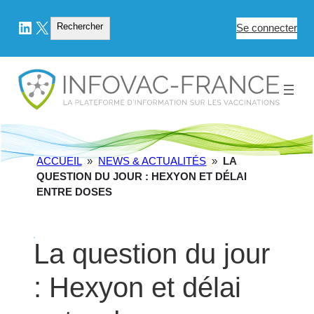
LinkedIn
X
Rechercher
Rechercher
Se connecter
ACCUEIL
»
NEWS & ACTUALITÉS
»
LA
QUESTION DU JOUR : HEXYON ET DÉLAI
ENTRE DOSES
La question du jour
: Hexyon et délai