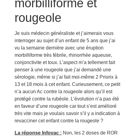
morbilliforme et
rougeole
Je suis médecin généraliste et j’aimerais vous
interroger au sujet d’un enfant de 5 ans que j’ai
vu la semaine dernière avec une éruption
morbilliforme très fébrile, rhinorrhée aqueuse,
conjonctivite et toux. L’aspect m’a tellement fait
penser à une rougeole que j’ai demandé une
sérologie, même si j’ai fait moi-même 2 Priorix à
13 et 18 mois à cet enfant. Curieusement, ce petit
n’a aucun Ac contre la rougeole alors qu’il est
protégé contre la rubéole. L’évolution n’a pas été
en faveur d’une rougeole car tout s’est amélioré
très vite mais je voulais savoir s’il y a indication à
revacciner cet enfant contre la rougeole ?
La réponse Infovac :
Non, les 2 doses de ROR