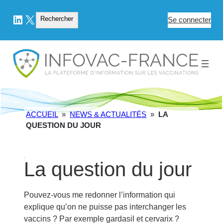
LinkedIn
X
Rechercher
Rechercher
Se connecter
ACCUEIL
»
NEWS & ACTUALITÉS
»
LA
QUESTION DU JOUR
La question du jour
Pouvez-vous me redonner l’information qui
explique qu’on ne puisse pas interchanger les
vaccins ? Par exemple gardasil et cervarix ?