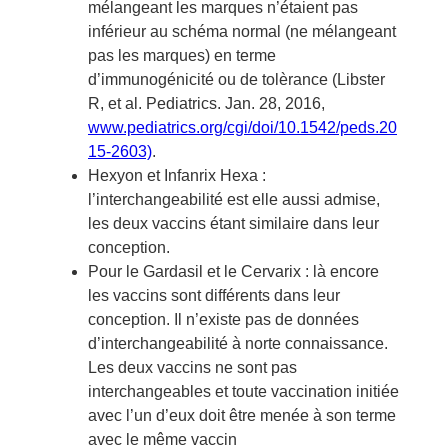
mélangeant les marques n’étaient pas
inférieur au schéma normal (ne mélangeant
pas les marques) en terme
d’immunogénicité ou de tolèrance (Libster
R, et al. Pediatrics. Jan. 28, 2016,
www.pediatrics.org/cgi/doi/10.1542/peds.20
15-2603)
.
Hexyon et Infanrix Hexa :
l’interchangeabilité est elle aussi admise,
les deux vaccins étant similaire dans leur
conception.
Pour le Gardasil et le Cervarix : là encore
les vaccins sont différents dans leur
conception. Il n’existe pas de données
d’interchangeabilité à norte connaissance.
Les deux vaccins ne sont pas
interchangeables et toute vaccination initiée
avec l’un d’eux doit être menée à son terme
avec le même vaccin