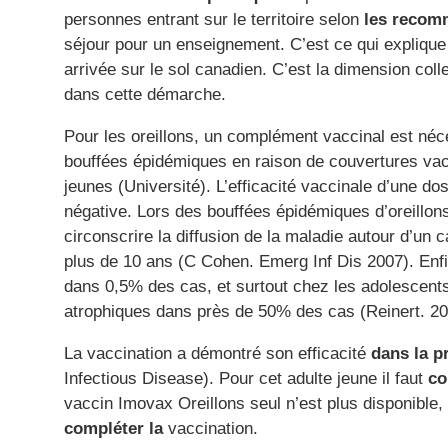
personnes entrant sur le territoire selon
les recom
séjour pour un enseignement. C’est ce qui explique
arrivée sur le sol canadien. C’est la dimension coll
dans cette démarche.
Pour les oreillons, un complément vaccinal est n
bouffées épidémiques en raison de couvertures va
jeunes (Université). L’efficacité vaccinale d’une do
négative. Lors des bouffées épidémiques d’oreillo
circonscrire la diffusion de la maladie autour d’un 
plus de 10 ans (C Cohen. Emerg Inf Dis 2007). Enfin,
dans 0,5% des cas, et surtout chez les adolescents
atrophiques dans près de 50% des cas (Reinert. 20
La vaccination a démontré son efficacité
dans la p
Infectious Disease). Pour cet adulte jeune il faut
co
vaccin Imovax Oreillons seul n’est plus disponible
compléter la
vaccination.