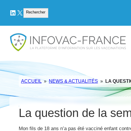
LinkedIn
X
Rechercher
Rechercher
ACCUEIL
»
NEWS & ACTUALITÉS
»
LA QUESTI
La question de la se
Mon fils de 18 ans n’a pas été vacciné enfant contre