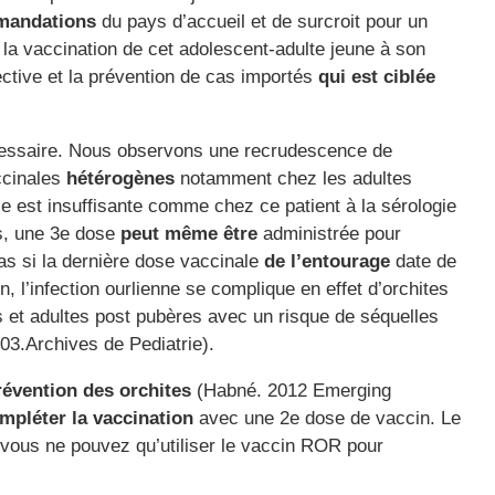
mandations
du pays d’accueil et de surcroit pour un
 la vaccination de cet adolescent-adulte jeune à son
ective et la prévention de cas importés
qui est ciblée
écessaire. Nous observons une recrudescence de
ccinales
hétérogènes
notamment chez les adultes
se est insuffisante comme chez ce patient à la sérologie
ns, une 3e dose
peut même être
administrée pour
cas si la dernière dose vaccinale
de l’entourage
date de
 l’infection ourlienne se complique en effet d’orchites
 et adultes post pubères avec un risque de séquelles
03.Archives de Pediatrie).
révention des orchites
(Habné. 2012 Emerging
mpléter la
vaccination
avec une 2e dose de vaccin. Le
, vous ne pouvez qu’utiliser le vaccin ROR pour