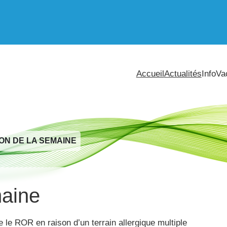
Accueil
Actualités
InfoVa
ON DE LA SEMAINE
maine
 le ROR en raison d’un terrain allergique multiple