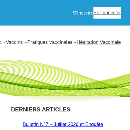
S’inscrire
Se connecter
c
Vaccins
Pratiques vaccinales
Hésitation Vaccinale
DERNIERS ARTICLES
Bulletin N°7 – Juillet 2026 et Enquête