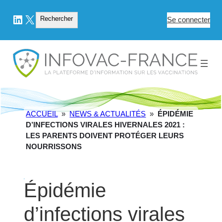
LinkedIn
X
Rechercher
Rechercher
Se connecter
ACCUEIL
»
NEWS & ACTUALITÉS
»
ÉPIDÉMIE
D’INFECTIONS VIRALES HIVERNALES 2021 :
LES PARENTS DOIVENT PROTÉGER LEURS
NOURRISSONS
Épidémie
d’infections virales