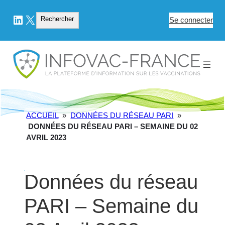
LinkedIn
X
Rechercher
Rechercher
Se connecter
ACCUEIL
»
DONNÉES DU RÉSEAU PARI
»
DONNÉES DU RÉSEAU PARI – SEMAINE DU 02
AVRIL 2023
Données du réseau
PARI – Semaine du