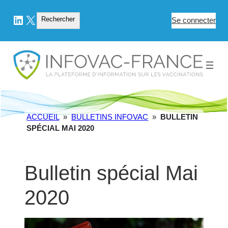
LinkedIn
X
Rechercher
Rechercher
Se connecter
ACCUEIL
»
BULLETINS INFOVAC
»
BULLETIN
SPÉCIAL MAI 2020
Bulletin spécial Mai
2020