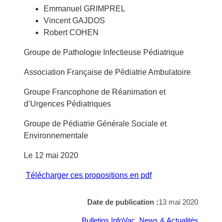
Emmanuel GRIMPREL
Vincent GAJDOS
Robert COHEN
Groupe de Pathologie Infectieuse Pédiatrique
Association Française de Pédiatrie Ambulatoire
Groupe Francophone de Réanimation et
d’Urgences Pédiatriques
Groupe de Pédiatrie Générale Sociale et
Environnementale
Le 12 mai 2020
Télécharger ces propositions en pdf
Date de publication :
13 mai 2020
Bulletins InfoVac
, 
News & Actualités