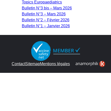
Topics Europaediatrics
Bulletin N°3 bis – Mars 2026
Bulletin N°3 – Mars 2026
Bulletin N°2 – Février 2026
Bulletin N°1 – Janvier 2026
Contact
Sitemap
Mentions légales