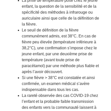
La prise de température pose chez le jeune
enfant, la question de la sensibilité et de la
spécificité des méthodes à infrarouge ou
auriculaire ainsi que celle de la définition de
la fièvre.
Le seuil de définition de la fièvre
communément admis, est 38°C. En cas de
fièvre peu élevée (température inférieure à
38,2°C), une confirmation s’impose chez le
jeune enfant, par une deuxième prise de
température (avant toute prise de
paracétamol) par une méthode plus fiable et
après l’avoir découvert.
Si une fièvre > 38°C est constatée et ainsi
confirmée, un examen médical s’avère
indispensable dans tous les cas.
La rareté observée des cas COVID-19 chez
l’enfant et la probable faible transmission
des enfants vers la communauté laissent à