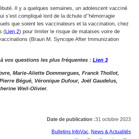
ébuté. Il y a quelques semaines, un adolescent vacciné
ui s’est compliqué lord de la dchute d’’hémorragie
uels que soient les vaccinateurs et la vaccination, chez
s (
Lien 2
) pour limiter le risque de malaises voire de
vaccinations (Braun M. Syncope After Immunization
 à vos questions les plus fréquentes :
Lien 3
bvre, Marie-Aliette Dommergues, Franck Thollot,
 Pierre Bégué, Véronique Dufour, Joël Gaudelus,
herine Weil-Olivier.
Date de publication :
31 octobre 2023
Bulletins InfoVac
, 
News & Actualités