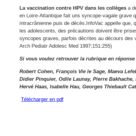
La vaccination contre HPV dans les collèges
a d
en Loire-Atlantique fait uns syncope-vagale grave q
intracrânienne puis de décès.InfoVac appelle que, q
les adolescents, des précautions doivent être prise
syncopes graves, parfois décrites au décours des 
Arch Pediatr Adolesc Med 1997;151:255)
Si vous voulez retrouver la rubrique en réponse
Robert Cohen, François Vie le Sage, Maeva Lefe
Didier Pinquier, Odile Launay, Pierre Bakhache,
Hervé Haas, Isabelle Hau, Georges Thiebault Cat
Télécharger en pdf