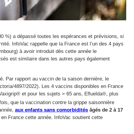
0 %) a dépassé toutes les espérances et prévisions, si
rnité. InfoVac rappelle que la France est l’un des 4 pays
bourg) à avoir introduit dès cette année le
sés est similaire dans les autres pays également
. Par rapport au vaccin de la saison dernière, le
toria/4897/2022). Les 4 vaccins disponibles en France
Vaxigrip® et pour les sujets > 65 ans, Efluelda®, plus
fois, que la vaccination contre la grippe saisonnière
 année,
aux enfants sans comorbidités
âgés de 2 à 17
 en France cette année. InfoVac soutient cette