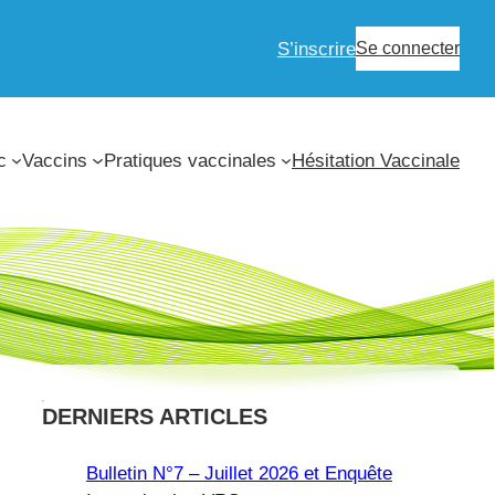
S’inscrire
Se connecter
c
Vaccins
Pratiques vaccinales
Hésitation Vaccinale
DERNIERS ARTICLES
Bulletin N°7 – Juillet 2026 et Enquête