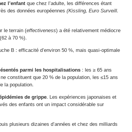
hez l’enfant
que chez l’adulte, les différences étant
’après des données européennes
(Kissling, Euro Surveill.
r le terrain (
effectiveness
) a été relativement médiocre
 (62 à 70 %).
uche B : efficacité d’environ 50 %, mais quasi-optimale
ésentés parmi les hospitalisations
: les ≥ 65 ans
s ne constituent que 20 % de la population, les ≤15 ans
e la population.
 épidémies de grippe
. Les expériences japonaises et
vés des enfants ont un impact considérable sur
epuis plusieurs dizaines d’années et chez des milliards