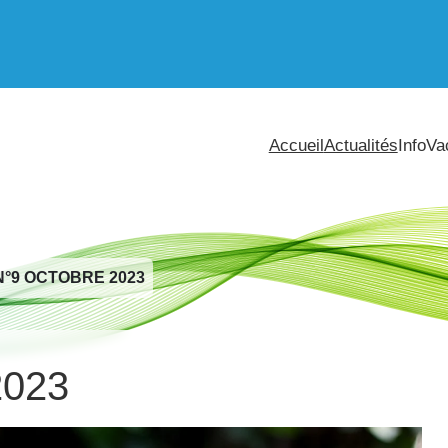
Accueil
Actualités
InfoVa
N°9 OCTOBRE 2023
2023