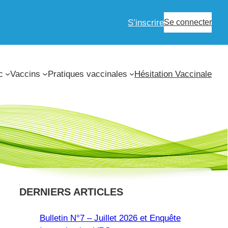
S’inscrire
Se connecter
c
Vaccins
Pratiques vaccinales
Hésitation Vaccinale
DERNIERS ARTICLES
Bulletin N°7 – Juillet 2026 et Enquête