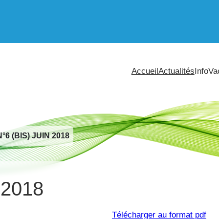
Accueil
Actualités
InfoVa
6 (BIS) JUIN 2018
n 2018
Télécharger au format pdf