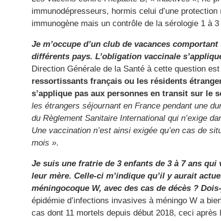
immunodépresseurs, hormis celui d’une protection
immunogène mais un contrôle de la sérologie 1 à 3 
Je m’occupe d’un club de vacances comportant u
différents pays. L’obligation vaccinale s’applique
Direction Générale de la Santé à cette question est
ressortissants français ou les résidents étrange
s’applique pas aux personnes en transit sur le 
les étrangers séjournant en France pendant une du
du Règlement Sanitaire International qui n’exige da
Une vaccination n’est ainsi exigée qu’en cas de situ
mois »
.
Je suis une fratrie de 3 enfants de 3 à 7 ans qu
leur mère. Celle-ci m’indique qu’il y aurait ac
méningocoque W, avec des cas de décès ? Dois
épidémie d’infections invasives à méningo W a bien 
cas dont 11 mortels depuis début 2018, ceci après