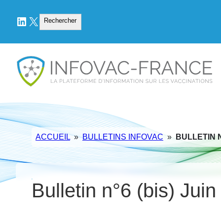
LinkedIn
X
Rechercher
Rechercher
ACCUEIL
»
BULLETINS INFOVAC
»
BULLETIN N°
Bulletin n°6 (bis) Jui