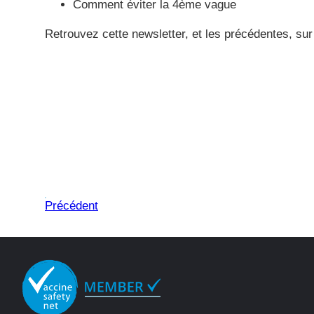
Comment éviter la 4
ème
vague
Retrouvez cette newsletter, et les précédentes, sur
Précédent