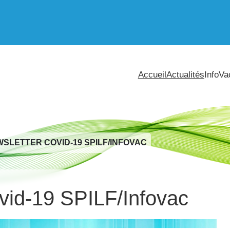
Accueil
Actualités
InfoVa
SLETTER COVID-19 SPILF/INFOVAC
vid-19 SPILF/Infovac