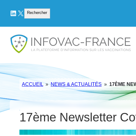
LinkedIn
X
Rechercher
Rechercher
ACCUEIL
»
NEWS & ACTUALITÉS
»
17ÈME NEW
17ème Newsletter Co