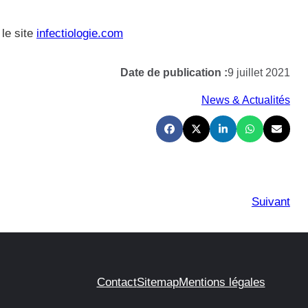
 le site
infectiologie.com
Date de publication :
9 juillet 2021
News & Actualités
Suivant
Contact
Sitemap
Mentions légales