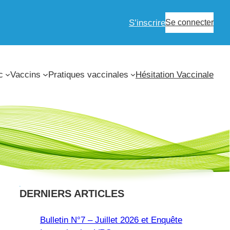
S’inscrire
Se connecter
c
Vaccins
Pratiques vaccinales
Hésitation Vaccinale
DERNIERS ARTICLES
Bulletin N°7 – Juillet 2026 et Enquête