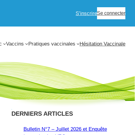
S’inscrire
Se connecter
c
Vaccins
Pratiques vaccinales
Hésitation Vaccinale
DERNIERS ARTICLES
Bulletin N°7 – Juillet 2026 et Enquête