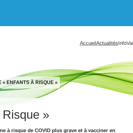
Accueil
Actualités
InfoVa
 « ENFANTS À RISQUE »
 Risque »
me à risque de COVID plus grave et à vacciner en