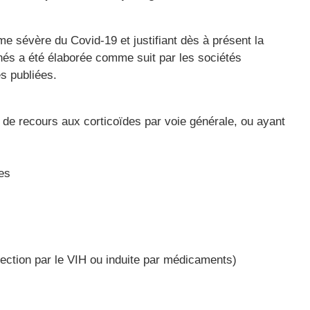
me sévère du Covid-19 et justifiant dès à présent la
nés a été élaborée comme suit par les sociétés
s publiées.
 de recours aux corticoïdes par voie générale, ou ayant
es
ection par le VIH ou induite par médicaments)