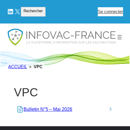
LinkedIn
X
Rechercher
Rechercher
Se connecter
ACCUEIL
»
VPC
VPC
Bulletin N°5 – Mai 2026