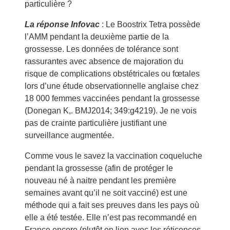
particulière ?
La réponse Infovac
: Le Boostrix Tetra possède
l’AMM pendant la deuxième partie de la
grossesse. Les données de tolérance sont
rassurantes avec absence de majoration du
risque de complications obstétricales ou fœtales
lors d’une étude observationnelle anglaise chez
18 000 femmes vaccinées pendant la grossesse
(Donegan K,. BMJ2014; 349:g4219). Je ne vois
pas de crainte particulière justifiant une
surveillance augmentée.
Comme vous le savez la vaccination coqueluche
pendant la grossesse (afin de protéger le
nouveau né à naitre pendant les première
semaines avant qu’il ne soit vacciné) est une
méthode qui a fait ses preuves dans les pays où
elle a été testée. Elle n’est pas recommandé en
France encore (plutôt en lien avec les réticences