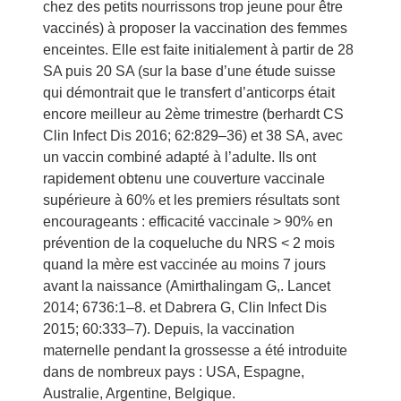
chez des petits nourrissons trop jeune pour être
vaccinés) à proposer la vaccination des femmes
enceintes. Elle est faite initialement à partir de 28
SA puis 20 SA (sur la base d’une étude suisse
qui démontrait que le transfert d’anticorps était
encore meilleur au 2ème trimestre (berhardt CS
Clin Infect Dis 2016; 62:829–36) et 38 SA, avec
un vaccin combiné adapté à l’adulte. Ils ont
rapidement obtenu une couverture vaccinale
supérieure à 60% et les premiers résultats sont
encourageants : efficacité vaccinale > 90% en
prévention de la coqueluche du NRS < 2 mois
quand la mère est vaccinée au moins 7 jours
avant la naissance (Amirthalingam G,. Lancet
2014; 6736:1–8. et Dabrera G, Clin Infect Dis
2015; 60:333–7). Depuis, la vaccination
maternelle pendant la grossesse a été introduite
dans de nombreux pays : USA, Espagne,
Australie, Argentine, Belgique.