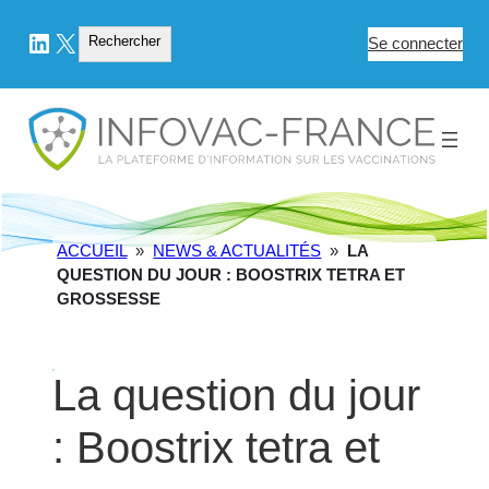
LinkedIn
X
Rechercher
Rechercher
Se connecter
ACCUEIL
»
NEWS & ACTUALITÉS
»
LA
QUESTION DU JOUR : BOOSTRIX TETRA ET
GROSSESSE
La question du jour
: Boostrix tetra et