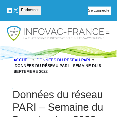
LinkedIn
X
Rechercher
Rechercher
Se connecter
ACCUEIL
»
DONNÉES DU RÉSEAU PARI
»
DONNÉES DU RÉSEAU PARI – SEMAINE DU 5
SEPTEMBRE 2022
Données du réseau
PARI – Semaine du