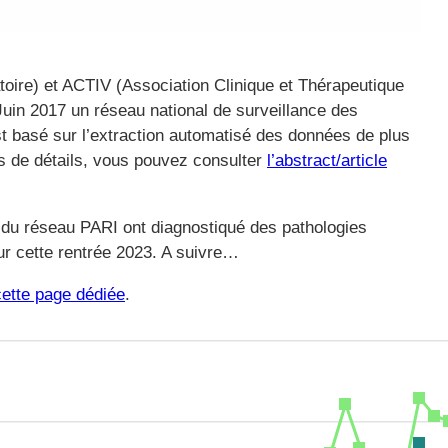
oire) et ACTIV (Association Clinique et Thérapeutique
Juin 2017 un réseau national de surveillance des
st basé sur l’extraction automatisé des données de plus
us de détails, vous pouvez consulter
l’abstract/article
 du réseau PARI ont diagnostiqué des pathologies
ur cette rentrée 2023. A suivre…
cette page dédiée
.