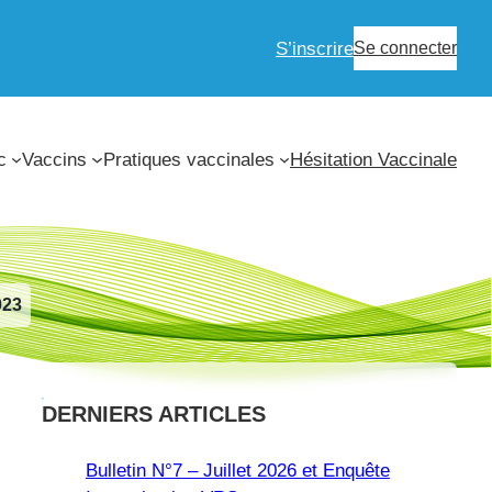
S’inscrire
Se connecter
c
Vaccins
Pratiques vaccinales
Hésitation Vaccinale
023
DERNIERS ARTICLES
Bulletin N°7 – Juillet 2026 et Enquête