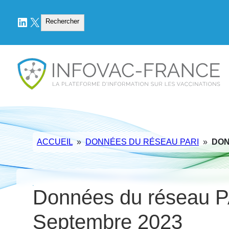
LinkedIn
X
Rechercher
Rechercher
ACCUEIL
»
DONNÉES DU RÉSEAU PARI
»
DON
Données du réseau P
Septembre 2023