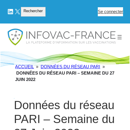
LinkedIn
X
Rechercher
Rechercher
Se connecter
ACCUEIL
»
DONNÉES DU RÉSEAU PARI
»
DONNÉES DU RÉSEAU PARI – SEMAINE DU 27
JUIN 2022
Données du réseau
PARI – Semaine du