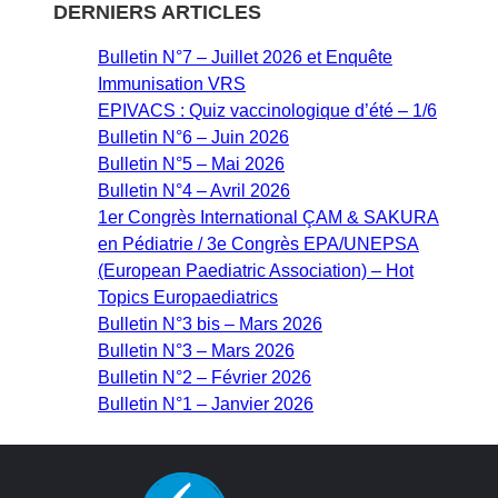
DERNIERS ARTICLES
Bulletin N°7 – Juillet 2026 et Enquête
Immunisation VRS
EPIVACS : Quiz vaccinologique d’été – 1/6
Bulletin N°6 – Juin 2026
Bulletin N°5 – Mai 2026
Bulletin N°4 – Avril 2026
1er Congrès International ÇAM & SAKURA
en Pédiatrie / 3e Congrès EPA/UNEPSA
(European Paediatric Association) – Hot
Topics Europaediatrics
Bulletin N°3 bis – Mars 2026
Bulletin N°3 – Mars 2026
Bulletin N°2 – Février 2026
Bulletin N°1 – Janvier 2026