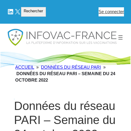
LinkedIn
X
Rechercher
Rechercher
Se connecter
ACCUEIL
»
DONNÉES DU RÉSEAU PARI
»
DONNÉES DU RÉSEAU PARI – SEMAINE DU 24
OCTOBRE 2022
Données du réseau
PARI – Semaine du