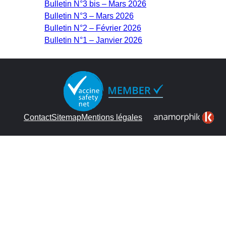
Bulletin N°3 bis – Mars 2026
Bulletin N°3 – Mars 2026
Bulletin N°2 – Février 2026
Bulletin N°1 – Janvier 2026
Contact
Sitemap
Mentions légales