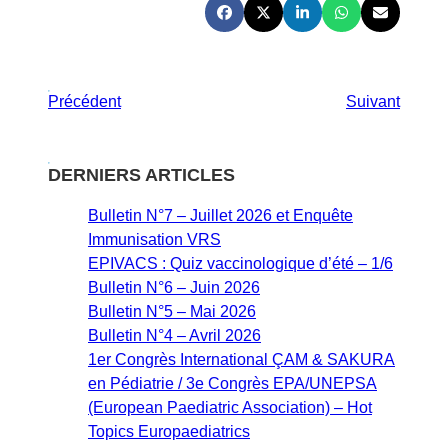
Précédent
Suivant
DERNIERS ARTICLES
Bulletin N°7 – Juillet 2026 et Enquête
Immunisation VRS
EPIVACS : Quiz vaccinologique d’été – 1/6
Bulletin N°6 – Juin 2026
Bulletin N°5 – Mai 2026
Bulletin N°4 – Avril 2026
1er Congrès International ÇAM & SAKURA
en Pédiatrie / 3e Congrès EPA/UNEPSA
(European Paediatric Association) – Hot
Topics Europaediatrics