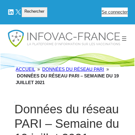
LinkedIn
X
Rechercher
Rechercher
Se connecter
ACCUEIL
»
DONNÉES DU RÉSEAU PARI
»
DONNÉES DU RÉSEAU PARI – SEMAINE DU 19
JUILLET 2021
Données du réseau
PARI – Semaine du