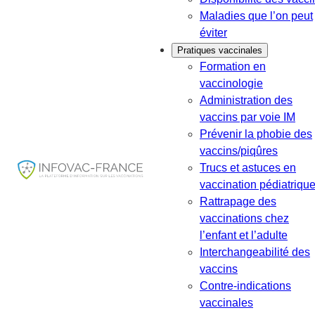
Maladies que l’on peut
éviter
Pratiques vaccinales
Formation en
vaccinologie
Administration des
vaccins par voie IM
Prévenir la phobie des
vaccins/piqûres
Trucs et astuces en
vaccination pédiatriqu
Rattrapage des
vaccinations chez
l’enfant et l’adulte
Interchangeabilité des
vaccins
Contre-indications
vaccinales