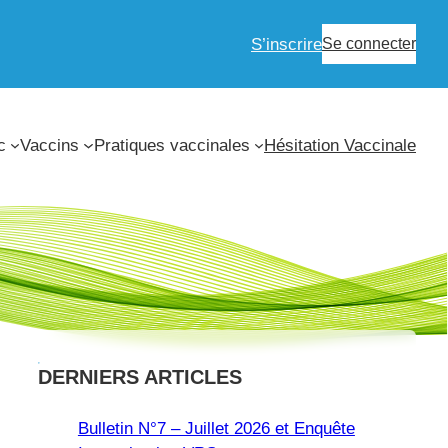
S’inscrire
Se connecter
c
Vaccins
Pratiques vaccinales
Hésitation Vaccinale
DERNIERS ARTICLES
Bulletin N°7 – Juillet 2026 et Enquête