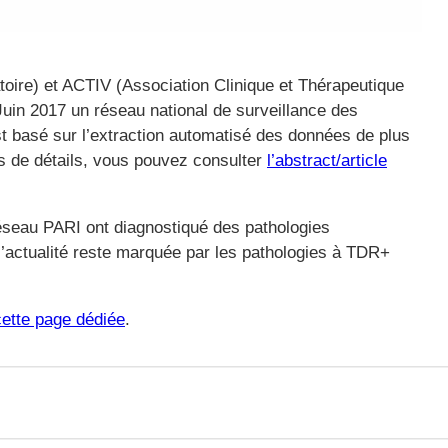
oire) et ACTIV (Association Clinique et Thérapeutique
Juin 2017 un réseau national de surveillance des
st basé sur l’extraction automatisé des données de plus
us de détails, vous pouvez consulter
l’abstract/article
réseau PARI ont diagnostiqué des pathologies
’actualité reste marquée par les pathologies à TDR+
cette page dédiée
.