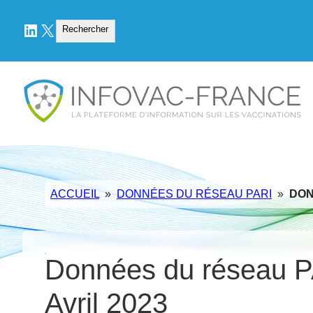
LinkedIn
X
Rechercher
Rechercher
ACCUEIL
»
DONNÉES DU RÉSEAU PARI
»
DON
Données du réseau P
Avril 2023