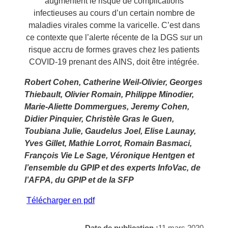
augmentent le risque de complications
infectieuses au cours d’un certain nombre de
maladies virales comme la varicelle. C’est dans
ce contexte que l’alerte récente de la DGS sur un
risque accru de formes graves chez les patients
COVID-19 prenant des AINS, doit être intégrée.
Robert Cohen, Catherine Weil-Olivier, Georges
Thiebault, Olivier Romain, Philippe Minodier,
Marie-Aliette Dommergues, Jeremy Cohen,
Didier Pinquier, Christèle Gras le Guen,
Toubiana Julie, Gaudelus Joel, Elise Launay,
Yves Gillet, Mathie Lorrot, Romain Basmaci,
François Vie Le Sage, Véronique Hentgen et
l’ensemble du GPIP et des experts InfoVac, de
l’AFPA, du GPIP et de la SFP
Télécharger en pdf
Date de publication :
11 mars 2020