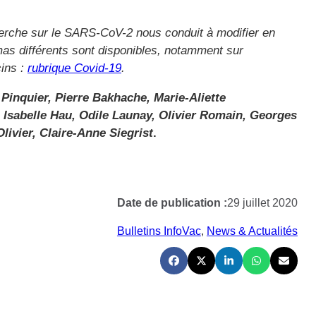
cherche sur le SARS-CoV-2 nous conduit à modifier en
as différents sont disponibles, notamment sur
cins :
rubrique Covid-19
.
Pinquier, Pierre Bakhache, Marie-Aliette
Isabelle Hau, Odile Launay, Olivier Romain, Georges
livier, Claire-Anne Siegrist
.
Date de publication :
29 juillet 2020
Bulletins InfoVac
, 
News & Actualités