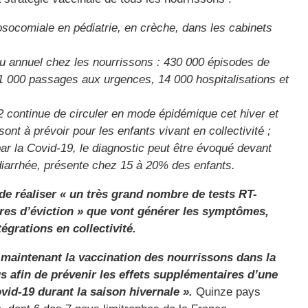
nosocomiale en pédiatrie, en crèche, dans les cabinets
au annuel chez les nourrissons : 430 000 épisodes de
31 000 passages aux urgences, 14 000 hospitalisations et
 continue de circuler en mode épidémique cet hiver et
sont à prévoir pour les enfants vivant en collectivité ;
ar la Covid-19, le diagnostic peut être évoqué devant
diarrhée, présente chez 15 à 20% des enfants.
 de réaliser « un très grand nombre de tests RT-
res d’éviction » que vont générer les symptômes,
égrations en collectivité.
 maintenant la vaccination des nourrissons dans la
rus afin de prévenir les effets supplémentaires d’une
id-19 durant la saison hivernale ».
Quinze pays