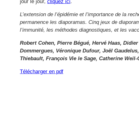
jour le jour,
cliquez ici
.
L’extension de l’épidémie et l’importance de la re
permanence les diaporamas. Cinq jeux de diaporam
l’immunité, les méthodes diagnostiques, et les vac
Robert Cohen, Pierre Bégué, Hervé Haas, Didier 
Dommergues, Véronique Dufour, Joël Gaudelus, 
Thiebault, François Vie le Sage, Catherine Weil-O
Télécharger en pdf