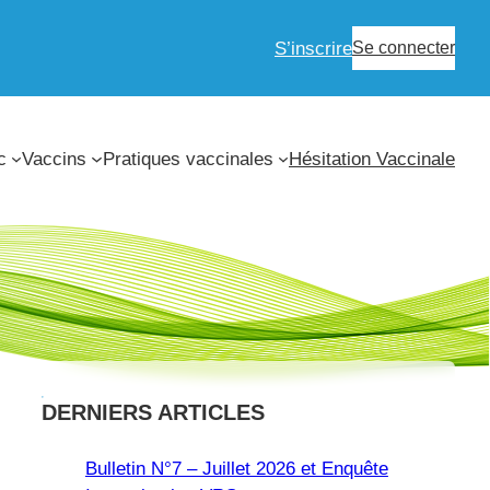
S’inscrire
Se connecter
c
Vaccins
Pratiques vaccinales
Hésitation Vaccinale
DERNIERS ARTICLES
Bulletin N°7 – Juillet 2026 et Enquête