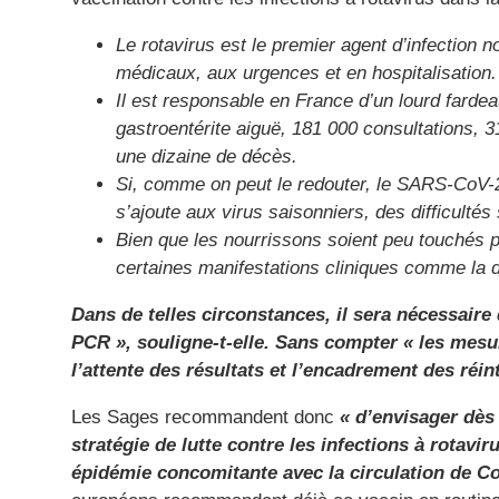
Le rotavirus est le premier agent d’infection 
médicaux, aux urgences et en hospitalisation.
Il est responsable en France d’un lourd farde
gastroentérite aiguë, 181 000 consultations, 
une dizaine de décès.
Si, comme on peut le redouter, le SARS-CoV-2
s’ajoute aux virus saisonniers, des difficultés 
Bien que les nourrissons soient peu touchés p
certaines manifestations cliniques comme la 
Dans de telles circonstances, il sera nécessaire
PCR », souligne-t-elle. Sans compter « les mesu
l’attente des résultats et l’encadrement des réint
Les Sages recommandent donc
« d’envisager dès
stratégie de lutte contre les infections à rotavi
épidémie concomitante avec la circulation de Cov