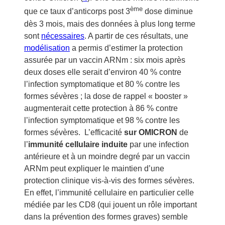
ème
que ce taux d’anticorps post 3
dose diminue
dès 3 mois, mais des données à plus long terme
sont
nécessaires
. A partir de ces résultats, une
modélisation
a permis d’estimer la protection
assurée par un vaccin ARNm : six mois après
deux doses elle serait d’environ 40 % contre
l’infection symptomatique et 80 % contre les
formes sévères ; la dose de rappel « booster »
augmenterait cette protection à 86 % contre
l’infection symptomatique et 98 % contre les
formes sévères. L’efficacité
sur OMICRON
de
l’
immunité cellulaire induite
par une infection
antérieure et à un moindre degré par un vaccin
ARNm peut expliquer le maintien d’une
protection clinique vis-à-vis des formes sévères.
En effet, l’immunité cellulaire en particulier celle
médiée par les CD8 (qui jouent un rôle important
dans la prévention des formes graves) semble