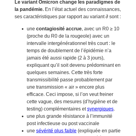
Le variant Omicron change les paradigmes de
la pandémie.
En l’état actuel des connaissances,
ses caractéristiques par rapport au variant ∂ sont :
une
contagiosité accrue
, avec un R0 ≥ 10
(proche du R0 de la rougeole) avec un
intervalle intergénérationnel très court : le
temps de doublement de l’épidémie n’a
jamais été aussi rapide (2 à 3 jours),
expliquant qu’il soit devenu prédominant en
quelques semaines. Cette très forte
transmissibilité passe probablement par
une transmission « air » encore plus
efficace. Ceci impose, si l’on veut freiner
cette vague, des mesures (d’hygiène et de
testing) complémentaires et
synergiques
.
une plus grande résistance à l’immunité
post infectieuse ou post vaccinale
une
sévérité plus faible
(expliquée en partie