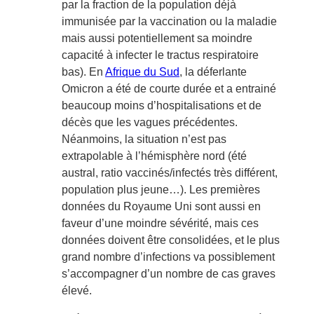
par la fraction de la population déjà
immunisée par la vaccination ou la maladie
mais aussi potentiellement sa moindre
capacité à infecter le tractus respiratoire
bas). En
Afrique du Sud
, la déferlante
Omicron a été de courte durée et a entrainé
beaucoup moins d’hospitalisations et de
décès que les vagues précédentes.
Néanmoins, la situation n’est pas
extrapolable à l’hémisphère nord (été
austral, ratio vaccinés/infectés très différent,
population plus jeune…). Les premières
données du Royaume Uni sont aussi en
faveur d’une moindre sévérité, mais ces
données doivent être consolidées, et le plus
grand nombre d’infections va possiblement
s’accompagner d’un nombre de cas graves
élevé.