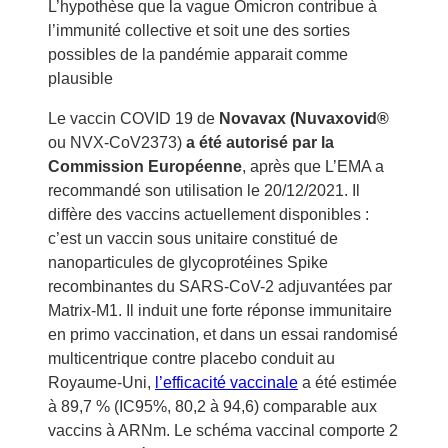
L’hypothèse que la vague Omicron contribue à
l’immunité collective et soit une des sorties
possibles de la pandémie apparait comme
plausible
Le vaccin COVID 19 de
Novavax (Nuvaxovid®
ou NVX-CoV2373)
a été autorisé par la
Commission Européenne
, après que L’EMA a
recommandé son utilisation le 20/12/2021. Il
diffère des vaccins actuellement disponibles :
c’est un vaccin sous unitaire constitué de
nanoparticules de glycoprotéines Spike
recombinantes du SARS-CoV-2 adjuvantées par
Matrix-M1. Il induit une forte réponse immunitaire
en primo vaccination, et dans un essai randomisé
multicentrique contre placebo conduit au
Royaume-Uni,
l’efficacité vaccinale
a été estimée
à 89,7 % (IC95%, 80,2 à 94,6) comparable aux
vaccins à ARNm. Le schéma vaccinal comporte 2