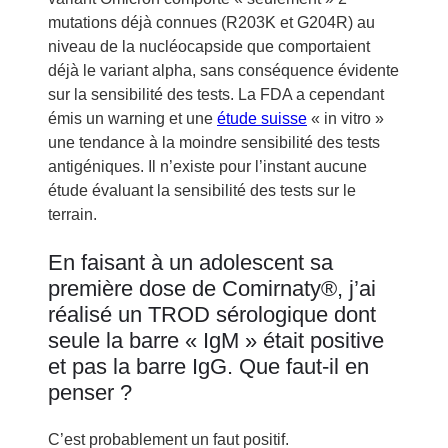
mutations déjà connues (R203K et G204R) au
niveau de la nucléocapside que comportaient
déjà le variant alpha, sans conséquence évidente
sur la sensibilité des tests. La FDA a cependant
émis un warning et une
étude suisse
« in vitro »
une tendance à la moindre sensibilité des tests
antigéniques. Il n’existe pour l’instant aucune
étude évaluant la sensibilité des tests sur le
terrain.
En faisant à un adolescent sa
première dose de Comirnaty®, j’ai
réalisé un TROD sérologique dont
seule la barre « IgM » était positive
et pas la barre IgG. Que faut-il en
penser ?
C’est probablement un faut positif.