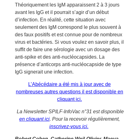
Théoriquement les IgM apparaissent 2 à 3 jours
avant les IgG et il pourrait s’agir d’un début
d’infection. En réalité, cette situation avec
seulement des IgM correspond le plus souvent à
des faux positifs et est connue pour de nombreux
virus et bactéries. Si vous voulez en savoir plus, il
suffit de faire une sérologie avec un dosage des
anti-spike et des anti-nucléocapsides. La
présence d’anticorps anti-nucléocapside de type
IgG signerait une infection.
L’Abécédaire a été mis à jour avec de
nombreuses autres questions il est disponible en
cliquant ici.
La Newsletter SPILF-InfoVac n°31 est disponible
en cliquant ici
. Pour la recevoir régulièrement,
inscrivez-vous ici.
Robert Cohen, Catherine Weil-Olivier, Maeva