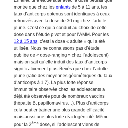
En effet, une étude faite avec la dose pédiatrique
montre que chez les
enfants
de 5 à 11 ans, les
taux d’anticorps obtenus sont identiques à ceux
retrouvés avec la dose de 30 mg chez l’adulte
jeune. C’est ce qui a conduit au choix de cette
dose dans l’étude pivot et pour l’AMM. Pour les
12 à 15 ans
, c’est la dose « adulte » qui a été
utilisée. Nous ne connaissons pas d’étude
publiée de « dose-ranging » chez l’adolescent)
mais on sait qu’elle induit des taux d’anticorps
significativement plus élevés que chez l’adulte
jeune (ratio des moyennes géométriques du taux
d’anticorps à 1,7). La plus forte réponse
immunitaire observée chez les adolescents a
déjà été observée pour de nombreux vaccins
(hépatite B, papillomavirus…). Plus d’anticorps
cela peut entrainer une plus grande efficacité
mais aussi une plus forte réactogénicité. Même
ème
pour la 2
dose, si l’adolescent viens de