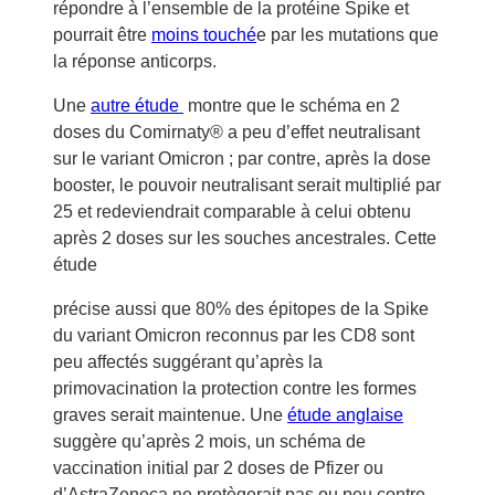
répondre à l’ensemble de la protéine Spike et
pourrait être
moins touché
e par les mutations que
la réponse anticorps.
Une
autre étude
montre que le schéma en 2
doses du Comirnaty® a peu d’effet neutralisant
sur le variant Omicron ; par contre, après la dose
booster, le pouvoir neutralisant serait multiplié par
25 et redeviendrait comparable à celui obtenu
après 2 doses sur les souches ancestrales. Cette
étude
précise aussi que 80% des épitopes de la Spike
du variant Omicron reconnus par les CD8 sont
peu affectés suggérant qu’après la
primovacination la protection contre les formes
graves serait maintenue. Une
étude anglaise
suggère qu’après 2 mois, un schéma de
vaccination initial par 2 doses de Pfizer ou
d’AstraZeneca ne protègerait pas ou peu contre