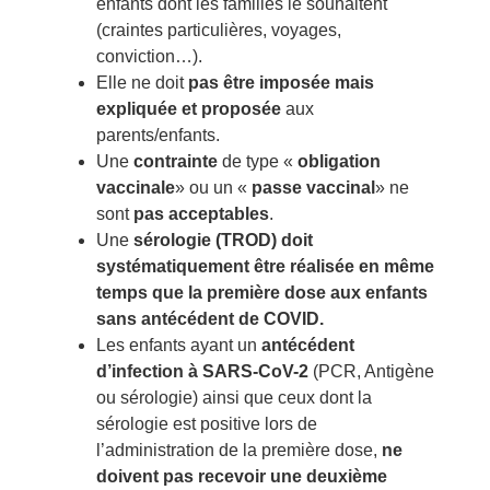
enfants dont les familles le souhaitent
(craintes particulières, voyages,
conviction…).
Elle ne doit
pas être imposée
mais
expliquée et proposée
aux
parents/enfants.
Une
contrainte
de type «
obligation
vaccinale
» ou un «
passe vaccinal
» ne
sont
pas acceptables
.
Une
sérologie (TROD) doit
systématiquement être réalisée en même
temps que la première dose aux enfants
sans antécédent de COVID.
Les enfants ayant un
antécédent
d’infection à SARS-CoV-2
(PCR, Antigène
ou sérologie) ainsi que ceux dont la
sérologie est positive lors de
l’administration de la première dose,
ne
doivent pas recevoir une deuxième