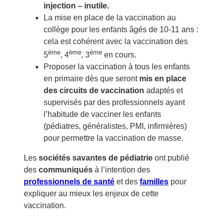
injection – inutile.
La mise en place de la vaccination au
collège pour les enfants âgés de 10-11 ans :
cela est cohérent avec la vaccination des
ème
ème
ème
5
, 4
, 3
en cours.
Proposer la vaccination à tous les enfants
en primaire dès que seront
mis en place
des circuits de vaccination
adaptés et
supervisés par des professionnels ayant
l’habitude de vacciner les enfants
(pédiatres, généralistes, PMI, infirmières)
pour permettre la vaccination de masse.
Les
sociétés savantes de pédiatrie
ont publié
des
communiqués
à l’intention des
professionnels de santé
et des
familles
pour
expliquer au mieux les enjeux de cette
vaccination.