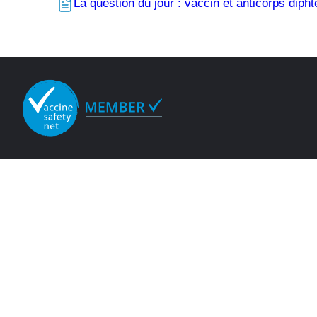
La question du jour : vaccin et anticorps dipht