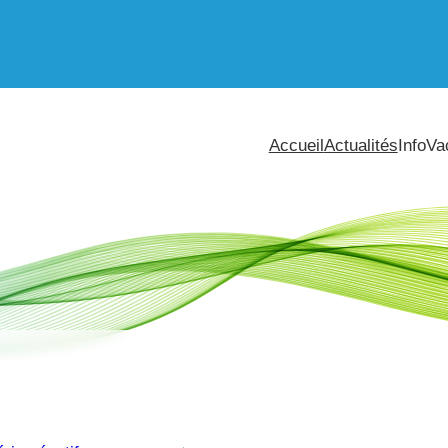
Accueil
Actualités
InfoVa