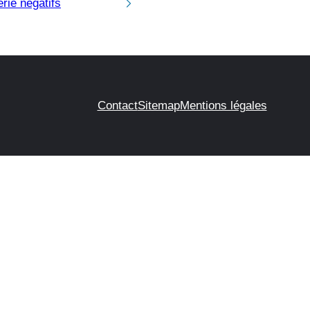
érie négatifs
Contact
Sitemap
Mentions légales