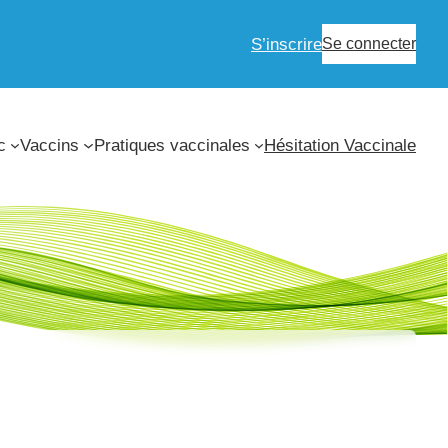
S’inscrire
Se connecter
c
Vaccins
Pratiques vaccinales
Hésitation Vaccinale