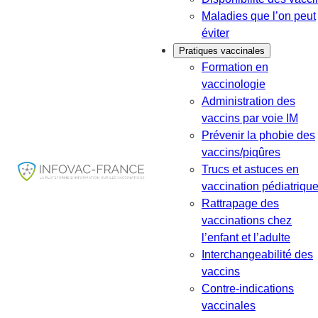
Maladies que l’on peut
éviter
Pratiques vaccinales
Formation en
vaccinologie
Administration des
vaccins par voie IM
Prévenir la phobie des
vaccins/piqûres
Trucs et astuces en
vaccination pédiatriqu
Rattrapage des
vaccinations chez
l’enfant et l’adulte
Interchangeabilité des
vaccins
Contre-indications
vaccinales